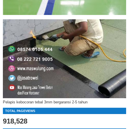
Pelapis kebocoran tebal 3mm bergaransi 2-5 tahun
TOTAL PAGEVIEWS
918,528