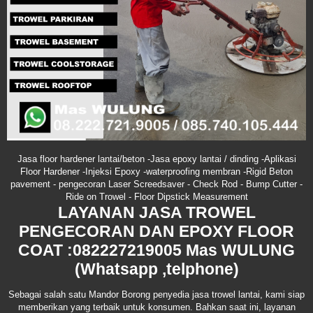
Jasa floor hardener lantai/beton -Jasa epoxy lantai / dinding -Aplikasi
Floor Hardener -Injeksi Epoxy -waterproofing membran -Rigid Beton
pavement - pengecoran Laser Screedsaver - Check Rod - Bump Cutter -
Ride on Trowel - Floor Dipstick Measurement
LAYANAN JASA TROWEL
PENGECORAN DAN EPOXY FLOOR
COAT :082227219005 Mas WULUNG
(Whatsapp ,telphone)
Sebagai salah satu Mandor Borong penyedia jasa trowel lantai, kami siap
memberikan yang terbaik untuk konsumen. Bahkan saat ini, layanan