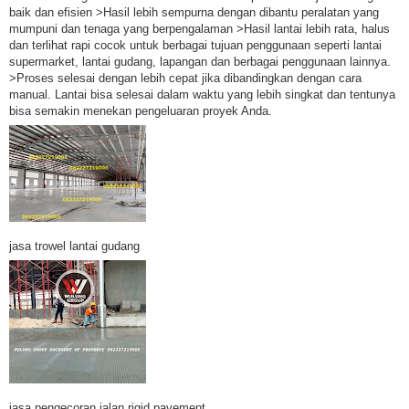
baik dan efisien >Hasil lebih sempurna dengan dibantu peralatan yang
mumpuni dan tenaga yang berpengalaman >Hasil lantai lebih rata, halus
dan terlihat rapi cocok untuk berbagai tujuan penggunaan seperti lantai
supermarket, lantai gudang, lapangan dan berbagai penggunaan lainnya.
>Proses selesai dengan lebih cepat jika dibandingkan dengan cara
manual. Lantai bisa selesai dalam waktu yang lebih singkat dan tentunya
bisa semakin menekan pengeluaran proyek Anda.
jasa trowel lantai gudang
jasa pengecoran jalan rigid pavement