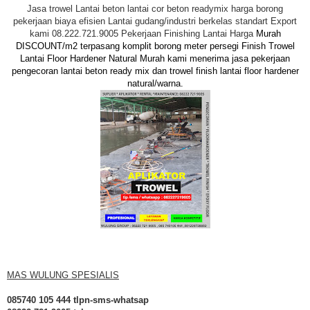
Jasa trowel Lantai beton lantai cor beton readymix harga borong
pekerjaan biaya efisien Lantai gudang/industri berkelas standart Export
kami 08.222.721.9005 Pekerjaan Finishing Lantai Harga
Murah
DISCOUNT/m2 terpasang komplit borong meter persegi Finish Trowel
Lantai Floor Hardener Natural Murah kami menerima jasa pekerjaan
pengecoran lantai beton ready mix dan trowel finish lantai floor hardener
natural/warna.
MAS WULUNG SPESIALIS
085740 105 444 tlpn-sms-whatsap