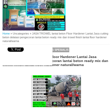
Home
»
Uncategories
»
JASA TROWEL lantai beton Floor Hardener Lantai Jasa cutting
beton delatasi pengecoran lantai beton ready mix dan trowel finish lantai floor hardener
natural/warna
BY
MAS WULUNG CONCRETE SERVIS SPESIALIS
JASA TROWEL lantai beton Floor Hardener Lantai Jasa
cutting beton delatasi pengecoran lantai beton ready mix dan
trowel finish lantai floor hardener natural/warna