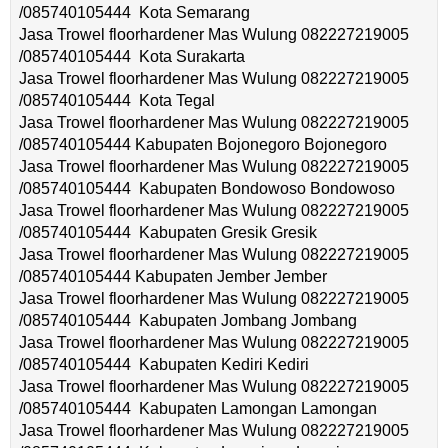
/085740105444 Kota Semarang
Jasa Trowel floorhardener Mas Wulung 082227219005
/085740105444 Kota Surakarta
Jasa Trowel floorhardener Mas Wulung 082227219005
/085740105444 Kota Tegal
Jasa Trowel floorhardener Mas Wulung 082227219005
/085740105444 Kabupaten Bojonegoro Bojonegoro
Jasa Trowel floorhardener Mas Wulung 082227219005
/085740105444 Kabupaten Bondowoso Bondowoso
Jasa Trowel floorhardener Mas Wulung 082227219005
/085740105444 Kabupaten Gresik Gresik
Jasa Trowel floorhardener Mas Wulung 082227219005
/085740105444 Kabupaten Jember Jember
Jasa Trowel floorhardener Mas Wulung 082227219005
/085740105444 Kabupaten Jombang Jombang
Jasa Trowel floorhardener Mas Wulung 082227219005
/085740105444 Kabupaten Kediri Kediri
Jasa Trowel floorhardener Mas Wulung 082227219005
/085740105444 Kabupaten Lamongan Lamongan
Jasa Trowel floorhardener Mas Wulung 082227219005