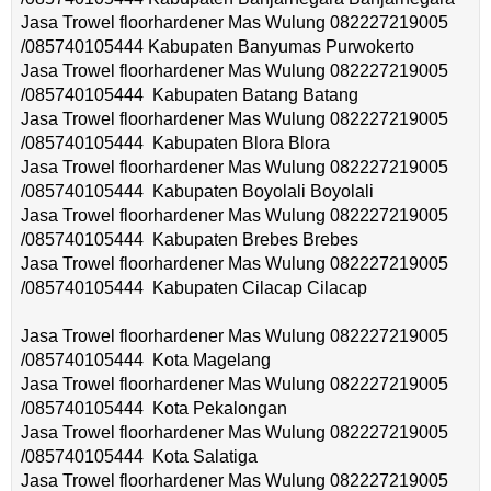
Jasa Trowel floorhardener Mas Wulung 082227219005
/085740105444 Kabupaten Banyumas Purwokerto
Jasa Trowel floorhardener Mas Wulung 082227219005
/085740105444 Kabupaten Batang Batang
Jasa Trowel floorhardener Mas Wulung 082227219005
/085740105444 Kabupaten Blora Blora
Jasa Trowel floorhardener Mas Wulung 082227219005
/085740105444 Kabupaten Boyolali Boyolali
Jasa Trowel floorhardener Mas Wulung 082227219005
/085740105444 Kabupaten Brebes Brebes
Jasa Trowel floorhardener Mas Wulung 082227219005
/085740105444 Kabupaten Cilacap Cilacap
Jasa Trowel floorhardener Mas Wulung 082227219005
/085740105444 Kota Magelang
Jasa Trowel floorhardener Mas Wulung 082227219005
/085740105444 Kota Pekalongan
Jasa Trowel floorhardener Mas Wulung 082227219005
/085740105444 Kota Salatiga
Jasa Trowel floorhardener Mas Wulung 082227219005