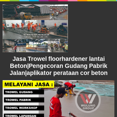
Jasa Trowel floorhardener lantai
Beton|Pengecoran Gudang Pabrik
Jalan|aplikator perataan cor beton