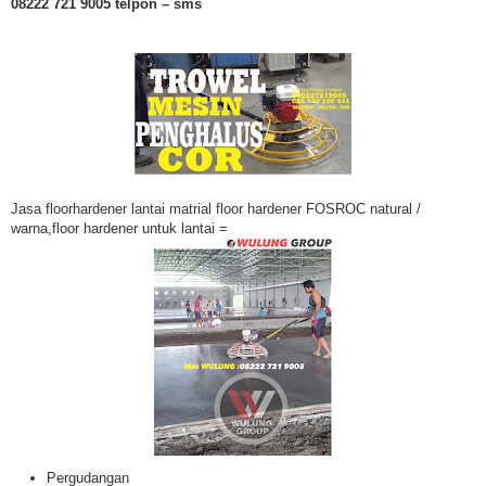
08222 721 9005 telpon – sms
Jasa floorhardener lantai matrial floor hardener FOSROC natural /
warna,floor hardener untuk lantai =
Pergudangan