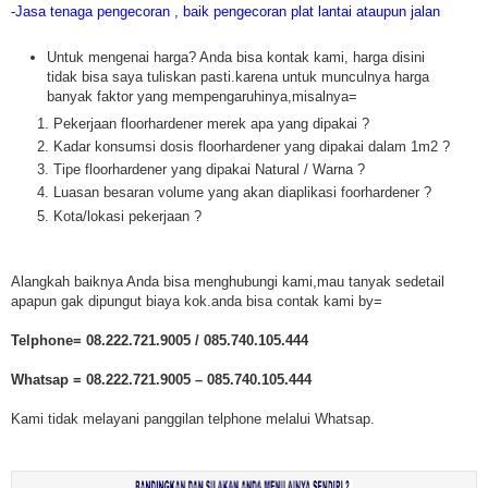
-Jasa tenaga pengecoran , baik pengecoran plat lantai ataupun jalan
Untuk mengenai harga? Anda bisa kontak kami, harga disini
tidak bisa saya tuliskan pasti.karena untuk munculnya harga
banyak faktor yang mempengaruhinya,misalnya=
Pekerjaan floorhardener merek apa yang dipakai ?
Kadar konsumsi dosis floorhardener yang dipakai dalam 1m2 ?
Tipe floorhardener yang dipakai Natural / Warna ?
Luasan besaran volume yang akan diaplikasi foorhardener ?
Kota/lokasi pekerjaan ?
Alangkah baiknya Anda bisa menghubungi kami,mau tanyak sedetail
apapun gak dipungut biaya kok.anda bisa contak kami by=
Telphone= 08.222.721.9005 / 085.740.105.444
Whatsap = 08.222.721.9005 – 085.740.105.444
Kami tidak melayani panggilan telphone melalui Whatsap.